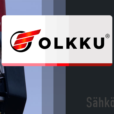
Sähkö