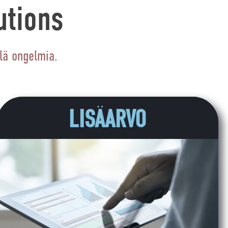
utions
lä ongelmia.
LISÄARVO