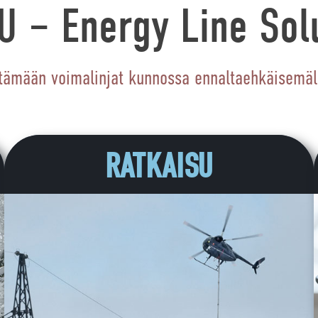
 – Energy Line Sol
ämään voimalinjat kunnossa ennaltaehkäisemäl
RATKAISU